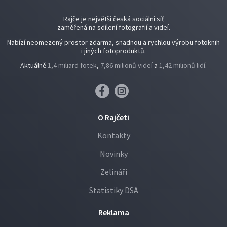
Rajče je největší česká sociální síť
zaměřená na sdílení fotografií a videí.
Nabízí neomezený prostor zdarma, snadnou a rychlou výrobu fotoknih
i jiných fotoproduktů.
Aktuálně
1,4 miliard fotek
,
7,86 milionů videí
a
1,42 milionů lidí
.
O Rajčeti
Kontakty
Novinky
Zelináři
Statistiky DSA
Reklama